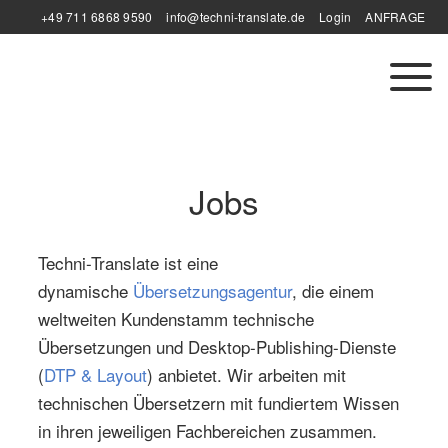
+49 711 6868 9590
info@techni-translate.de
Login
ANFRAGE
Jobs
Techni-Translate ist eine
dynamische
Übersetzungsagentur
, die einem
weltweiten Kundenstamm technische
Übersetzungen und Desktop-Publishing-Dienste
(
DTP & Layout
) anbietet. Wir arbeiten mit
technischen Übersetzern mit fundiertem Wissen
in ihren jeweiligen Fachbereichen zusammen.