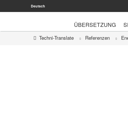
Deutsch
ÜBERSETZUNG
S
Techni-Translate
Referenzen
En