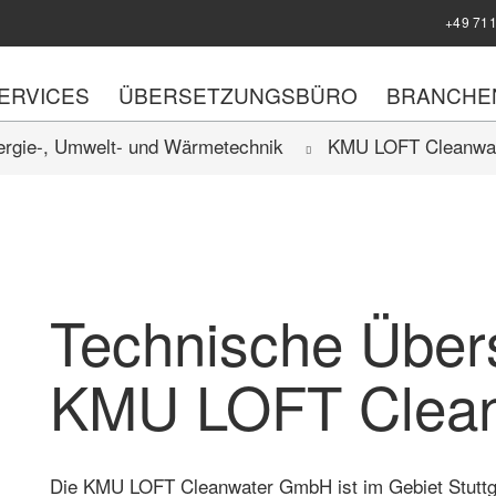
+49 711
ERVICES
ÜBERSETZUNGSBÜRO
BRANCHE
ergie-, Umwelt- und Wärmetechnik
KMU LOFT Cleanwa
Technische Über
KMU LOFT Clean
Die KMU LOFT Cleanwater GmbH ist im Gebiet Stuttga