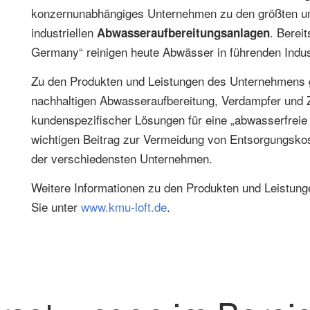
konzernunabhängiges Unternehmen zu den größten und
industriellen
. Berei
Abwasseraufbereitungsanlagen
Germany“ reinigen heute Abwässer in führenden Indust
Zu den Produkten und Leistungen des Unternehmens 
nachhaltigen Abwasseraufbereitung, Verdampfer und Z
kundenspezifischer Lösungen für eine „abwasserfreie 
wichtigen Beitrag zur Vermeidung von Entsorgungsk
der verschiedensten Unternehmen.
Weitere Informationen zu den Produkten und Leistu
Sie unter
www.kmu-loft.de
.