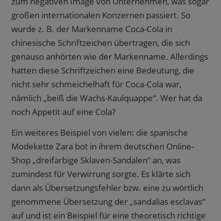
zum negativen Image von Unternehmen, was sogar
großen internationalen Konzernen passiert. So
wurde z. B. der Markenname Coca-Cola in
chinesische Schriftzeichen übertragen, die sich
genauso anhörten wie der Markenname. Allerdings
hatten diese Schriftzeichen eine Bedeutung, die
nicht sehr schmeichelhaft für Coca-Cola war,
nämlich „beiß die Wachs-Kaulquappe“. Wer hat da
noch Appetit auf eine Cola?
Ein weiteres Beispiel von vielen: die spanische
Modekette Zara bot in ihrem deutschen Online-
Shop „dreifarbige Sklaven-Sandalen“ an, was
zumindest für Verwirrung sorgte. Es klärte sich
dann als Übersetzungsfehler bzw. eine zu wörtlich
genommene Übersetzung der „sandalias esclavas“
auf und ist ein Beispiel für eine theoretisch richtige