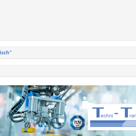
isch"