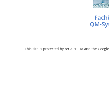
Fach
QM-Sys
This site is protected by reCAPTCHA and the Googl