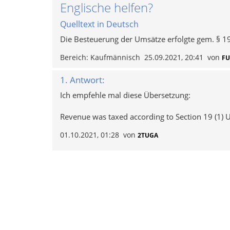
Englische helfen?
Quelltext in Deutsch
Die Besteuerung der Umsätze erfolgte gem. § 19
Bereich:
Kaufmännisch
25.09.2021, 20:41
von
F
1. Antwort:
Ich empfehle mal diese Übersetzung:
Revenue was taxed according to Section 19 (1) U
01.10.2021, 01:28
von
2TUGA