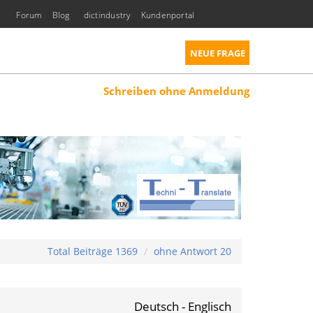
Forum
Blog
dictindustry
Kundenportal
NEUE FRAGE
Schreiben ohne Anmeldung
Total Beiträge 1369
ohne Antwort 20
Deutsch - Englisch