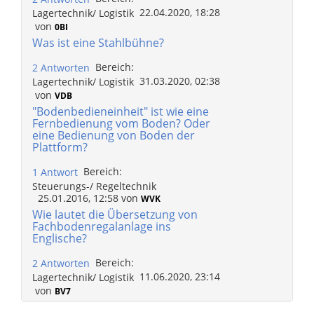
22.04.2020, 18:28
Lagertechnik/ Logistik
von
0BI
Was ist eine Stahlbühne?
Bereich:
2 Antworten
31.03.2020, 02:38
Lagertechnik/ Logistik
von
VDB
"Bodenbedieneinheit" ist wie eine
Fernbedienung vom Boden? Oder
eine Bedienung von Boden der
Plattform?
Bereich:
1 Antwort
Steuerungs-/ Regeltechnik
25.01.2016, 12:58
von
WVK
Wie lautet die Übersetzung von
Fachbodenregalanlage ins
Englische?
Bereich:
2 Antworten
11.06.2020, 23:14
Lagertechnik/ Logistik
von
BV7