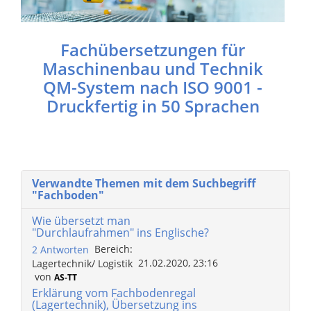
Fachübersetzungen für
Maschinenbau und Technik
QM-System nach ISO 9001 -
Druckfertig in 50 Sprachen
Verwandte Themen mit dem Suchbegriff
"Fachboden"
Wie übersetzt man
"Durchlaufrahmen" ins Englische?
Bereich:
2 Antworten
21.02.2020, 23:16
Lagertechnik/ Logistik
von
AS-TT
Erklärung vom Fachbodenregal
(Lagertechnik), Übersetzung ins