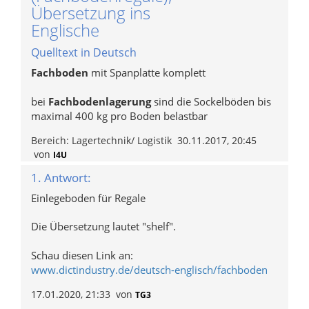
Übersetzung ins
Englische
Quelltext in Deutsch
Fachboden
mit Spanplatte komplett
bei
Fachbodenlagerung
sind die Sockelböden bis
maximal 400 kg pro Boden belastbar
Bereich:
Lagertechnik/ Logistik
30.11.2017, 20:45
von
I4U
1. Antwort:
Einlegeboden für Regale
Die Übersetzung lautet "shelf".
Schau diesen Link an:
www.dictindustry.de/deutsch-englisch/fachboden
17.01.2020, 21:33
von
TG3