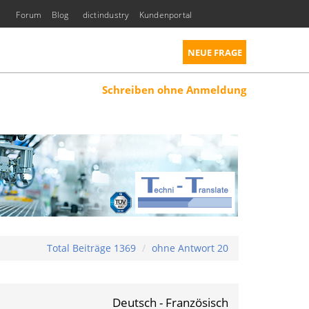
Forum
Blog
dictindustry
Kundenportal
NEUE FRAGE
Schreiben ohne Anmeldung
Total Beiträge 1369
ohne Antwort 20
Deutsch - Französisch