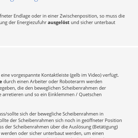
ffneter Endlage oder in einer Zwischenposition, so muss die
hung der Energiezufuhr
ausgelöst
und sicher unterbaut
 eine vorgespannte Kontaktleiste (gelb im Video) verfügt.
te
durch einen Arbeiter oder Roboterarm werden
igegeben, die den beweglichen Scheibenrahmen der
ge arretieren und so ein Einklemmen / Quetschen
ss/sollte sich der bewegliche Scheibenrahmen in
ollte der Scheibenrahmen sich noch in geöffneter Position
uss der Scheibenrahmen über die Auslösung (Betätigung)
rt werden oder sicher unterbaut werden, um einen