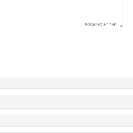
POWERED BY TINY
"