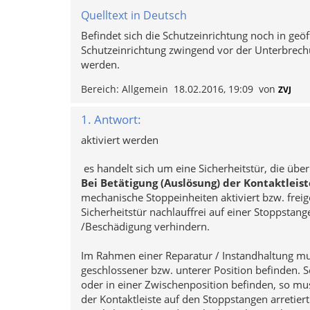
Quelltext in Deutsch
Befindet sich die Schutzeinrichtung noch in geö
Schutzeinrichtung zwingend vor der Unterbrec
werden.
Bereich:
Allgemein
18.02.2016, 19:09
von
ZVJ
1. Antwort:
aktiviert werden
es handelt sich um eine Sicherheitstür, die über
Bei Betätigung (Auslösung) der Kontaktleis
mechanische Stoppeinheiten aktiviert bzw. fre
Sicherheitstür nachlauffrei auf einer Stoppstan
/Beschädigung verhindern.
Im Rahmen einer Reparatur / Instandhaltung mu
geschlossener bzw. unterer Position befinden. S
oder in einer Zwischenposition befinden, so m
der Kontaktleiste auf den Stoppstangen arretie