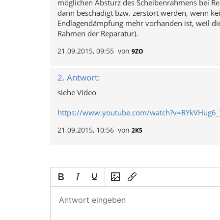
möglichen Absturz des Scheibenrahmens bei Re
dann beschädigt bzw. zerstört werden, wenn kei
Endlagendämpfung mehr vorhanden ist, weil die Si
Rahmen der Reparatur).
21.09.2015, 09:55
von
9ZO
2. Antwort:
siehe Video
https://www.youtube.com/watch?v=RYkVHug6_
21.09.2015, 10:56
von
2K5