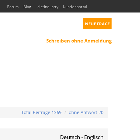
Forum
Blog
dictindustry
Kundenportal
NEUE FRAGE
Schreiben ohne Anmeldung
Total Beiträge 1369
ohne Antwort 20
Deutsch - Englisch