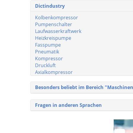
Dictindustry
Kolbenkompressor
Pumpenschalter
Laufwasserkraftwerk
Heizkreispumpe
Fasspumpe
Pneumatik
Kompressor
Druckluft
Axialkompressor
Besonders beliebt im Bereich "Maschine
Fragen in anderen Sprachen