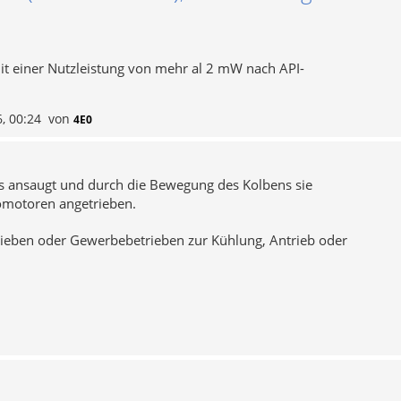
t einer Nutzleistung von mehr al 2 mW nach API-
, 00:24
von
4E0
ers ansaugt und durch die Bewegung des Kolbens sie
romotoren angetrieben.
eben oder Gewerbebetrieben zur Kühlung, Antrieb oder