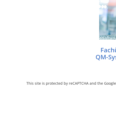
Fach
QM-Sys
This site is protected by reCAPTCHA and the Googl