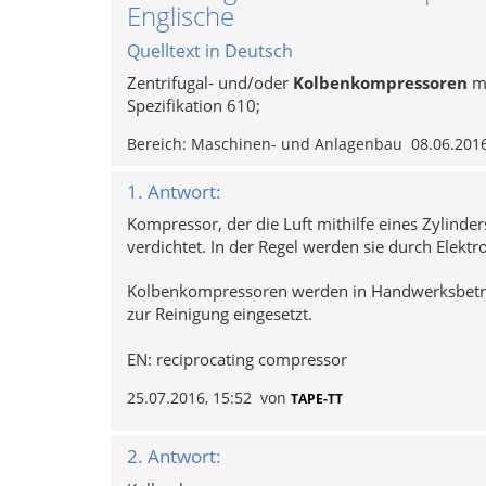
Englische
Quelltext in Deutsch
Zentrifugal- und/oder
Kolbenkompressoren
mi
Spezifikation 610;
Bereich:
Maschinen- und Anlagenbau
08.06.2016
1. Antwort:
Kompressor, der die Luft mithilfe eines Zylind
verdichtet. In der Regel werden sie durch Elekt
Kolbenkompressoren werden in Handwerksbetri
zur Reinigung eingesetzt.
EN: reciprocating compressor
25.07.2016, 15:52
von
TAPE-TT
2. Antwort: